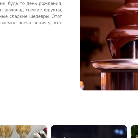
ик, будь то день рождения,
ь в шоколад свежие фрукты,
нные сладкие шедевры. Этот
ываемые впечатления у всех