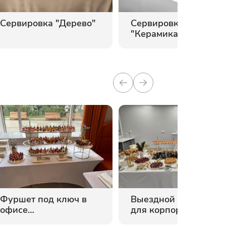
Сервировка "Дерево"
Сервировка
"Керамика"
Фуршет под ключ в
Выездной кейтеринг
офисе
для корпоративного
Промсвязьбанка
мероприятия