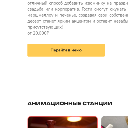
отличный способ добавить изюминку на праздн
свадьба или корпоратив. Гости смогут окунат
маршмеллоу и печенье, создавая свои собстве
десерт станет ярким акцентом и оставит незаб
присутствующих!
от 20.000₽
Перейти в меню
АНИМАЦИОННЫЕ СТАНЦИИ