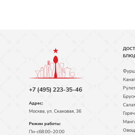
ДОСТ
БЛЮ
Фурш
Кана
Руле
+7 (495) 223-35-46
Брус
Адрес:
Сала
​Москва, ул. Скаковая, 36​
Горяч
Манг
Режим работы:
Овощ
Пн-сб
8:00–20:00