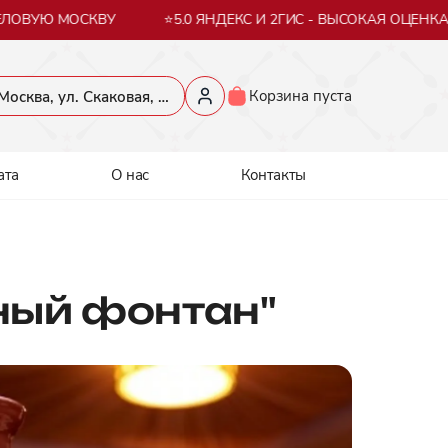
ОВУЮ МОСКВУ
⭐5.0 ЯНДЕКС И 2ГИС - ВЫСОКАЯ ОЦЕНКА Н
Корзина пуста
​Москва, ул. Скаковая, 36​
ата
О нас
Контакты
ный фонтан"