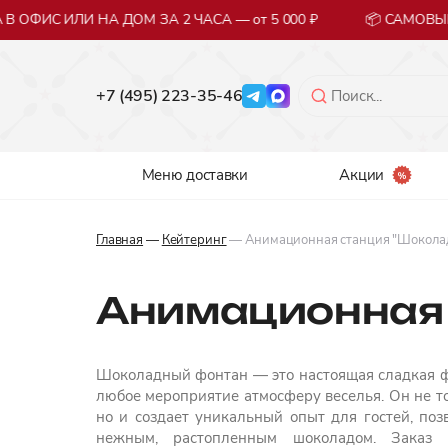
ОФИС ИЛИ НА ДОМ ЗА 2 ЧАСА — от 5 000 ₽
📦 САМОВЫВО
+7 (495) 223-35-46
Меню доставки
Акции
Главная
—
Кейтеринг
— Анимационная станция "Шокола
Анимационная 
Шоколадный фонтан — это настоящая сладкая ф
любое мероприятие атмосферу веселья. Он не т
но и создает уникальный опыт для гостей, по
нежным, растопленным шоколадом. Заказ