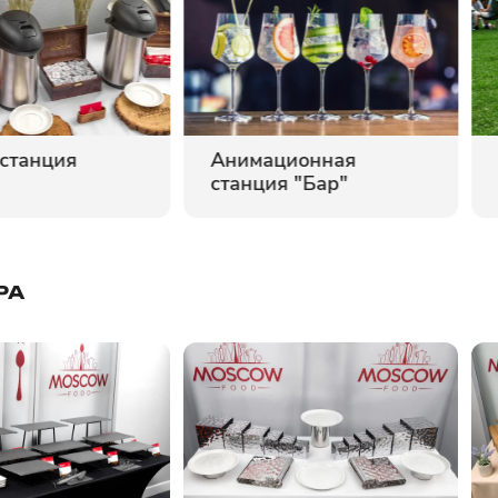
 станция
Анимационная
станция "Бар"
РА