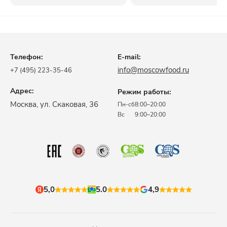
Телефон:
E-mail:
info@moscowfood.ru
+7 (495) 223-35-46
Адрес:
Режим работы:
​Москва, ул. Скаковая, 36​
Пн-сб
8:00–20:00
Вс
9:00–20:00
5,0
5.0
4,9