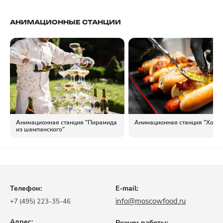
АНИМАЦИОННЫЕ СТАНЦИИ
Анимационная станция "Пирамида
Анимационная станция "Хот до
из шампанского"
Телефон:
E-mail:
info@moscowfood.ru
+7 (495) 223-35-46
Адрес:
Режим работы: