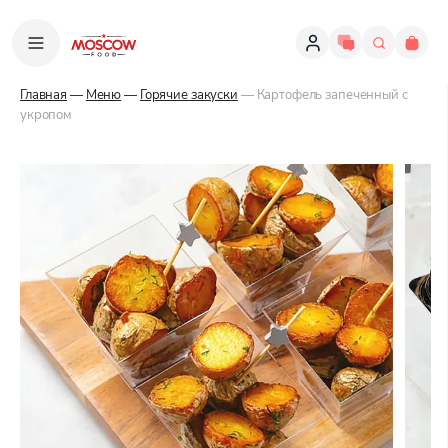
Главная
—
Меню
—
Горячие закуски
— Картофель запеченный с
укропом