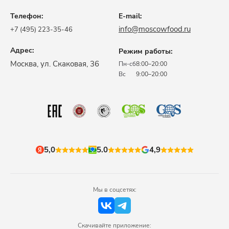
Телефон:
E-mail:
info@moscowfood.ru
+7 (495) 223-35-46
Адрес:
Режим работы:
​Москва, ул. Скаковая, 36​
Пн-сб
8:00–20:00
Вс
9:00–20:00
5,0
5.0
4,9
Мы в соцсетях:
Скачивайте приложение: