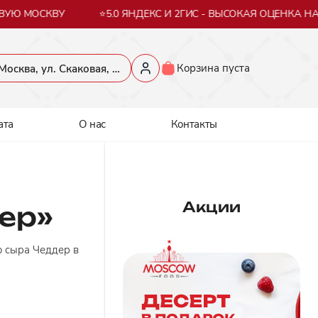
УЮ МОСКВУ
⭐5.0 ЯНДЕКС И 2ГИС - ВЫСОКАЯ ОЦЕНКА НА
Корзина пуста
​Москва, ул. Скаковая, 36​
ата
О нас
Контакты
Акции
ер»
 сыра Чеддер в