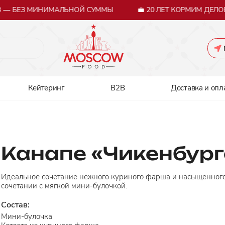
— БЕЗ МИНИМАЛЬНОЙ СУММЫ
💼 20 ЛЕТ КОРМИМ ДЕЛОВ
Кейтеринг
B2B
Доставка и опл
Канапе «Чикенбург
Идеальное сочетание нежного куриного фарша и насыщенного
сочетании с мягкой мини-булочкой.
Состав:
Мини-булочка