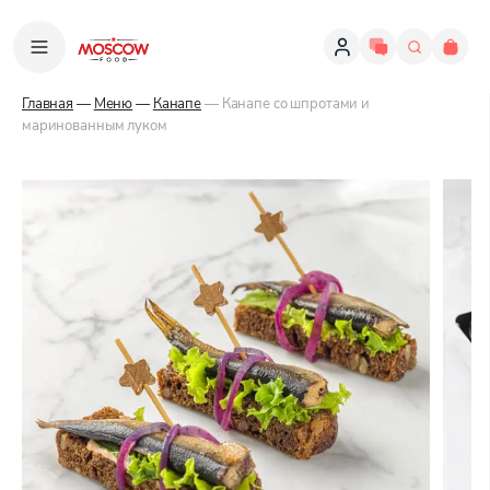
Главная
—
Меню
—
Канапе
— Канапе со шпротами и
маринованным луком