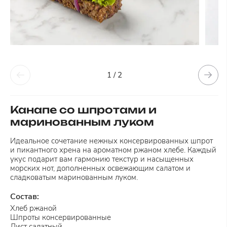
1 / 2
Канапе со шпротами и
маринованным луком
Идеальное сочетание нежных консервированных шпрот
и пикантного хрена на ароматном ржаном хлебе. Каждый
укус подарит вам гармонию текстур и насыщенных
морских нот, дополненных освежающим салатом и
сладковатым маринованным луком.
Состав:
Хлеб ржаной
Шпроты консервированные
Лист салатный