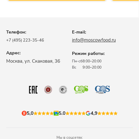
Телефон:
E-mail:
info@moscowfood.ru
+7 (495) 223-35-46
Адрес:
Режим работы:
​Москва, ул. Скаковая, 36​
Пн-сб
8:00–20:00
Вс
9:00–20:00
5,0
5.0
4,9
Мы в соцсетях: