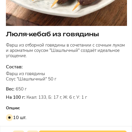
Люля-кебаб из говядины
Фарш из отборной говядины в сочетании с сочным луком
и ароматным соусом "Шашлычный" создаёт идеальное
угощение.
Состав:
Фарш из говядины
Соус "Шашлычный" 50 г
Вес:
650 г
На 100 г:
Ккал: 133, Б: 17 г, Ж: 6 г, У: 1 г
Опции:
10 шт.