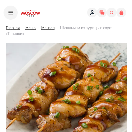
Главная
—
Меню
—
Мангал
— Шашлычки из курицы в соусе
«Терияки»