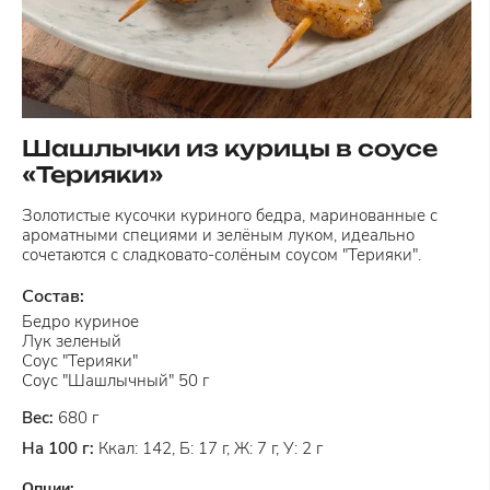
Шашлычки из курицы в соусе
«Терияки»
Золотистые кусочки куриного бедра, маринованные с
ароматными специями и зелёным луком, идеально
сочетаются с сладковато-солёным соусом "Терияки".
Состав:
Бедро куриное
Лук зеленый
Соус "Терияки"
Соус "Шашлычный" 50 г
Вес:
680 г
На 100 г:
Ккал: 142, Б: 17 г, Ж: 7 г, У: 2 г
Опции: