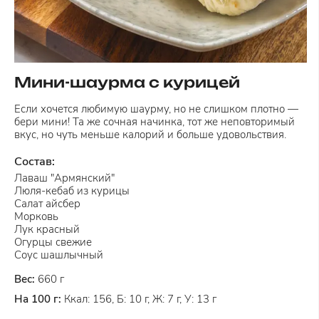
Мини-шаурма с курицей
Если хочется любимую шаурму, но не слишком плотно —
бери мини! Та же сочная начинка, тот же неповторимый
вкус, но чуть меньше калорий и больше удовольствия.
Состав:
Лаваш "Армянский"
Люля-кебаб из курицы
Салат айсбер
Морковь
Лук красный
Огурцы свежие
Соус шашлычный
Вес:
660 г
На 100 г:
Ккал: 156, Б: 10 г, Ж: 7 г, У: 13 г