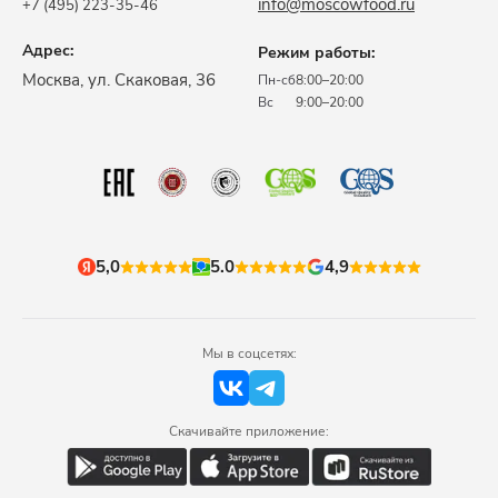
info@moscowfood.ru
+7 (495) 223-35-46
Адрес:
Режим работы:
​Москва, ул. Скаковая, 36​
Пн-сб
8:00–20:00
Вс
9:00–20:00
5,0
5.0
4,9
Мы в соцсетях:
Скачивайте приложение: