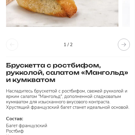
1 / 2
Брускетта с ростбифом,
рукколой, салатом «Мангольд»
и кумкватом
Насладитесь брускеттой с ростбифом, свежей рукколой и
ярким салатом "Мангольд", дополненной сладковатым
кумкватом для изысканного вкусового контраста.
Хрустящий французский багет станет идеальной основой.
Состав:
Багет французский
Ростбиф