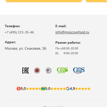
Телефон:
E-mail:
info@moscowfood.ru
+7 (495) 223-35-46
Адрес:
Режим работы:
​Москва, ул. Скаковая, 36​
Пн-сб
8:00–20:00
Вс
9:00–20:00
5,0
5.0
4,9