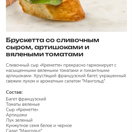
Брускетта со сливочным
сыром, артишоками и
вялеными томатами
Сливочный сыр «Креметте» прекрасно гармонирует с
насыщенными вялеными томатами и пикантными
артишоками. Хрустящий французский багет, украшенный
свежим луком и ароматным салатом "Мангольд".
Состав:
Багет французский
Томаты вяленые
Сыр «Креметте»
Артишоки
Лук зеленый
Кунжутное семя белое и черное
Салат "Мангольд"