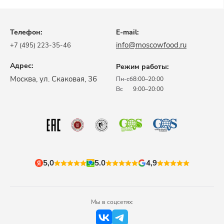
Телефон:
E-mail:
info@moscowfood.ru
+7 (495) 223-35-46
Адрес:
Режим работы:
​Москва, ул. Скаковая, 36​
Пн-сб
8:00–20:00
Вс
9:00–20:00
5,0
5.0
4,9
Мы в соцсетях: