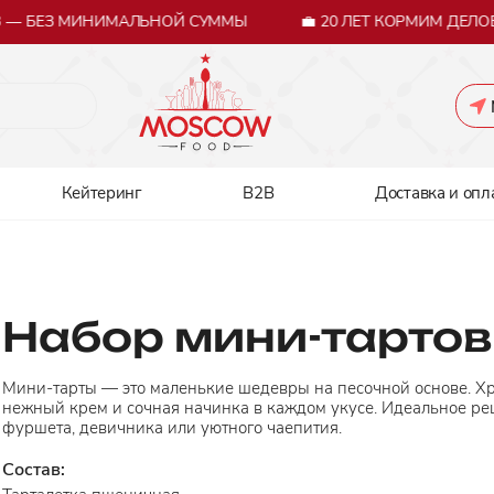
— БЕЗ МИНИМАЛЬНОЙ СУММЫ
💼 20 ЛЕТ КОРМИМ ДЕЛОВ
Кейтеринг
B2B
Доставка и опл
Набор мини-тартов
Мини-тарты — это маленькие шедевры на песочной основе. Хр
нежный крем и сочная начинка в каждом укусе. Идеальное р
фуршета, девичника или уютного чаепития.
Состав: