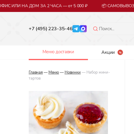
ИС ИЛИ НА ДОМ ЗА 2 ЧАСА — от 5 000 ₽
📦 САМОВЫВОЗ 
+7 (495) 223-35-46
Меню доставки
Акции
Главная
—
Меню
—
Новинки
— Набор мини-
тартов