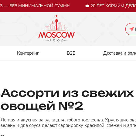
 — БЕЗ МИНИМАЛЬНОЙ СУММЫ
💼 20 ЛЕТ КОРМИМ ДЕЛО
Кейтеринг
B2B
Доставка и опл
Ассорти из свежих
овощей №2
Легкая и вкусная закуска для любого торжества. Хрустящие ов
зелень и два соуса делают сервировку красивой, свежей и апп