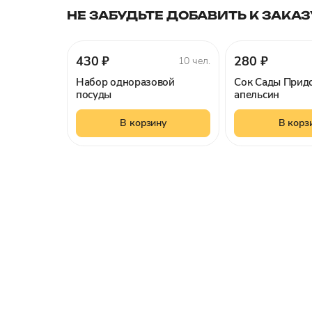
НЕ ЗАБУДЬТЕ ДОБАВИТЬ К ЗАКАЗ
430 ₽
280 ₽
10 чел.
Набор одноразовой
Сок Сады Прид
посуды
апельсин
В корзину
В корз