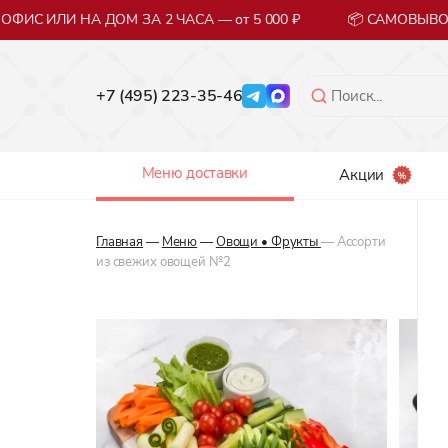
ФИС ИЛИ НА ДОМ ЗА 2 ЧАСА — от 5 000 ₽
📦 САМОВЫВОЗ
+7 (495) 223-35-46
Меню доставки
Акции
Главная
—
Меню
—
Овощи • Фрукты
— Ассорти
из свежих овощей №2