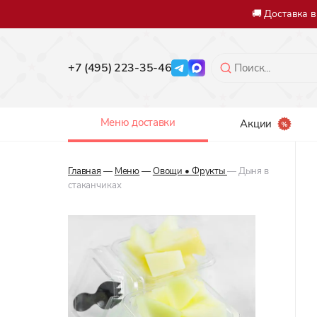
🚚 Доставка 
+7 (495) 223-35-46
Меню доставки
Акции
Главная
—
Меню
—
Овощи • Фрукты
— Дыня в
стаканчиках