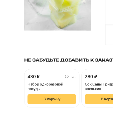
НЕ ЗАБУДЬТЕ ДОБАВИТЬ К ЗАКАЗ
430 ₽
280 ₽
10 чел.
Набор одноразовой
Сок Сады Прид
посуды
апельсин
В корзину
В корз