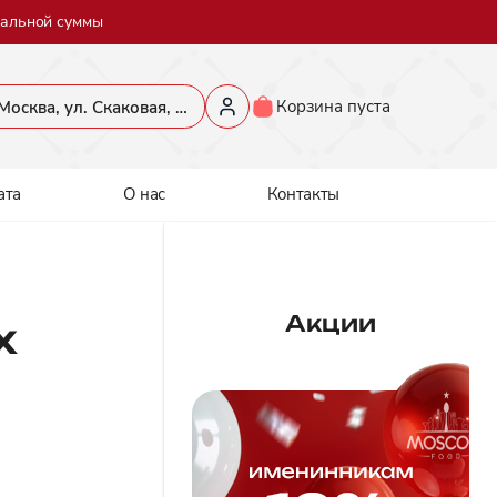
мальной суммы
Корзина пуста
​Москва, ул. Скаковая, 36​
ата
О нас
Контакты
Акции
х