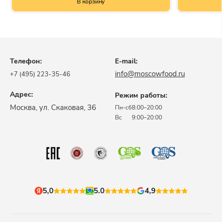
В корзину
Телефон:
E-mail:
info@moscowfood.ru
+7 (495) 223-35-46
Адрес:
Режим работы:
​Москва, ул. Скаковая, 36​
Пн-сб
8:00–20:00
Вс
9:00–20:00
5,0
5.0
4,9