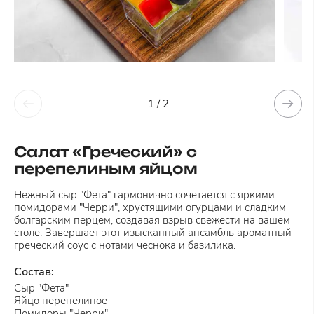
1 / 2
Салат «Греческий» с
перепелиным яйцом
Нежный сыр "Фета" гармонично сочетается с яркими
помидорами "Черри", хрустящими огурцами и сладким
болгарским перцем, создавая взрыв свежести на вашем
столе. Завершает этот изысканный ансамбль ароматный
греческий соус с нотами чеснока и базилика.
Состав:
Сыр "Фета"
Яйцо перепелиное
Помидоры "Черри"