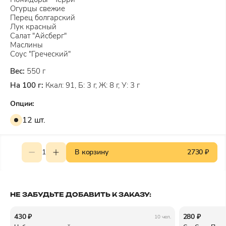
Огурцы свежие
Перец болгарский
Лук красный
Салат "Айсберг"
Маслины
Соус "Греческий"
Вес:
550 г
На 100 г:
Ккал: 91, Б: 3 г, Ж: 8 г, У: 3 г
Опции:
12 шт.
1
В корзину
2730 ₽
НЕ ЗАБУДЬТЕ ДОБАВИТЬ К ЗАКАЗУ:
430 ₽
280 ₽
10 чел.