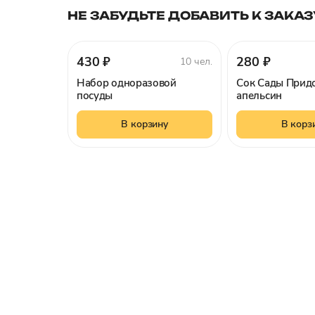
НЕ ЗАБУДЬТЕ ДОБАВИТЬ К ЗАКАЗ
430 ₽
280 ₽
10 чел.
Набор одноразовой
Сок Сады Прид
посуды
апельсин
В корзину
В корз