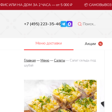
С ИЛИ НА ДОМ ЗА 2 ЧАСА — от 5 000 ₽
📦 САМОВЫВОЗ 
+7 (495) 223-35-46
Меню доставки
Акции
Главная
—
Меню
—
Салаты
— Салат сельдь под
шубой