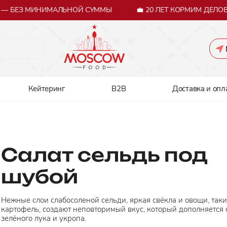
— БЕЗ МИНИМАЛЬНОЙ СУММЫ
💼 20 ЛЕТ КОРМИМ ДЕЛОВ
Кейтеринг
B2B
Доставка и опл
Салат сельдь под
шубой
Нежные слои слабосоленой сельди, яркая свёкла и овощи, таки
картофель, создают неповторимый вкус, который дополняется
зелёного лука и укропа.