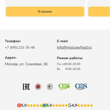
В корзину
Телефон:
E-mail:
info@moscowfood.ru
+7 (495) 223-35-46
Адрес:
Режим работы:
​Москва, ул. Скаковая, 36​
Пн-сб
8:00–20:00
Вс
9:00–20:00
5,0
5.0
4,9