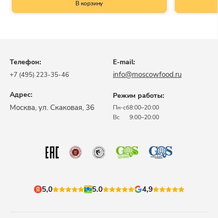
В корзину
Телефон:
E-mail:
info@moscowfood.ru
+7 (495) 223-35-46
Адрес:
Режим работы:
​Москва, ул. Скаковая, 36​
Пн-сб
8:00–20:00
Вс
9:00–20:00
5,0
5.0
4,9