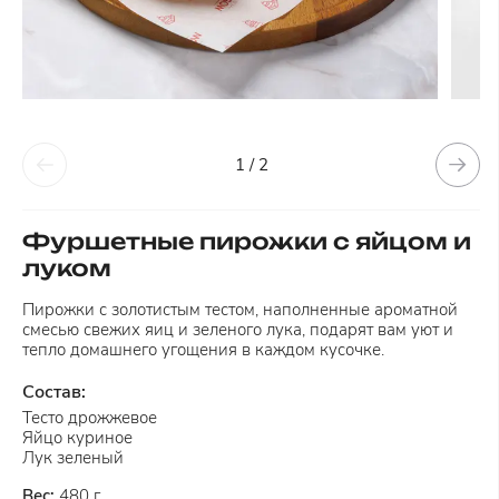
1 / 2
Фуршетные пирожки с яйцом и
луком
Пирожки с золотистым тестом, наполненные ароматной
смесью свежих яиц и зеленого лука, подарят вам уют и
тепло домашнего угощения в каждом кусочке.
Состав:
Тесто дрожжевое
Яйцо куриное
Лук зеленый
Вес:
480 г