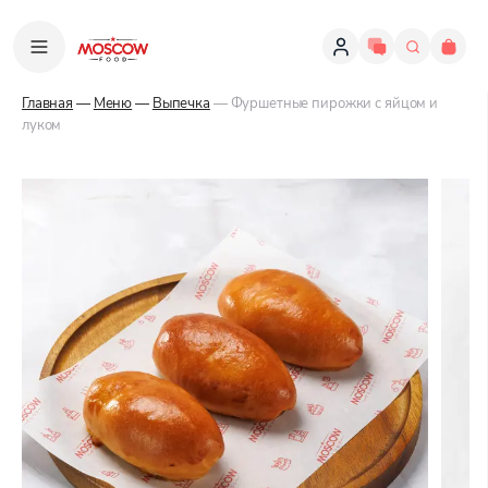
Главная
—
Меню
—
Выпечка
— Фуршетные пирожки с яйцом и
луком