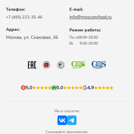
Телефон:
E-mail:
info@moscowfood.ru
+7 (495) 223-35-46
Адрес:
Режим работы:
​Москва, ул. Скаковая, 36​
Пн-сб
8:00–20:00
Вс
9:00–20:00
5,0
5.0
4,9
Мы в соцсетях:
Скачивайте приложение: