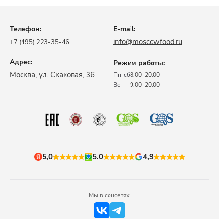
Телефон:
E-mail:
info@moscowfood.ru
+7 (495) 223-35-46
Адрес:
Режим работы:
​Москва, ул. Скаковая, 36​
Пн-сб
8:00–20:00
Вс
9:00–20:00
5,0
5.0
4,9
Мы в соцсетях: