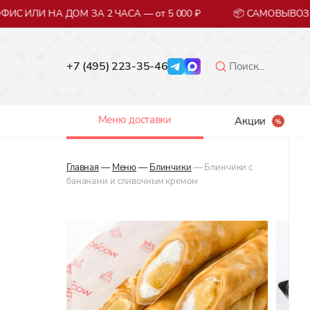
С ИЛИ НА ДОМ ЗА 2 ЧАСА — от 5 000 ₽
📦 САМОВЫВОЗ 
+7 (495) 223-35-46
Меню доставки
Акции
Главная
—
Меню
—
Блинчики
— Блинчики с
бананами и сливочным кремом