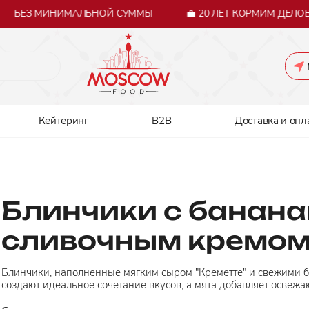
— БЕЗ МИНИМАЛЬНОЙ СУММЫ
💼 20 ЛЕТ КОРМИМ ДЕЛОВ
Кейтеринг
B2B
Доставка и опл
Блинчики с банана
сливочным кремо
Блинчики, наполненные мягким сыром "Креметте" и свежими 
создают идеальное сочетание вкусов, а мята добавляет освежа