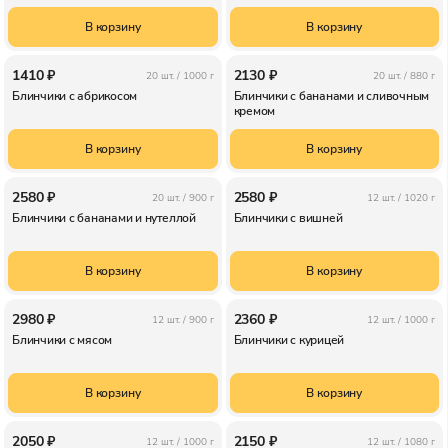
В корзину
В корзину
1410 ₽
2130 ₽
20 шт. /
1000 г
20 шт. /
880 г
Блинчики с абрикосом
Блинчики с бананами и сливочным
кремом
В корзину
В корзину
2580 ₽
2580 ₽
20 шт. /
900 г
12 шт. /
1020 г
Блинчики с бананами и нутеллой
Блинчики с вишней
В корзину
В корзину
2980 ₽
2360 ₽
12 шт. /
900 г
12 шт. /
1000 г
Блинчики с мясом
Блинчики с курицей
В корзину
В корзину
2050 ₽
2150 ₽
12 шт. /
1000 г
12 шт. /
1080 г