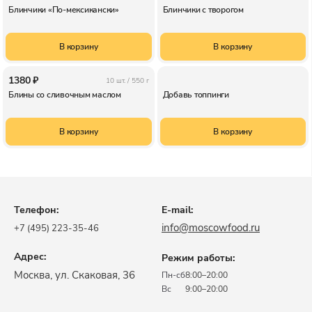
Блинчики «По-мексикански»
Блинчики с творогом
В корзину
В корзину
1380 ₽
10 шт. /
550 г
Блины со сливочным маслом
Добавь топпинги
В корзину
В корзину
Телефон:
E-mail:
info@moscowfood.ru
+7 (495) 223-35-46
Адрес:
Режим работы:
​Москва, ул. Скаковая, 36​
Пн-сб
8:00–20:00
Вс
9:00–20:00